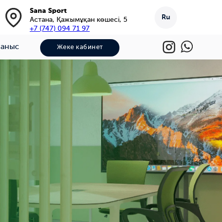
Sana Sport
Ru
Астана, Қажымұқан көшесі, 5
+7 (747) 094 71 97
ланыс
Жеке кабинет