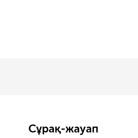
Сұрақ-жауап