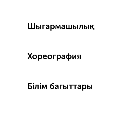
Шығармашылық
Хореография
Білім бағыттары