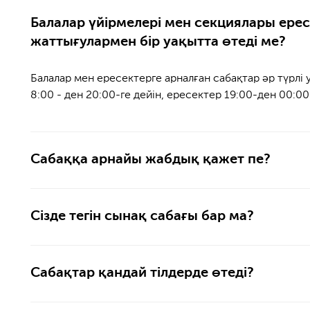
Балалар үйірмелері мен секциялары ерес
жаттығулармен бір уақытта өтеді ме?
Балалар мен ересектерге арналған сабақтар әр түрлі
8:00 - ден 20:00-ге дейін, ересектер 19:00-ден 00:00
Сабаққа арнайы жабдық қажет пе?
Сізде тегін сынақ сабағы бар ма?
Сабақтар қандай тілдерде өтеді?