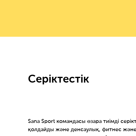
Серіктестік
Sana Sport командасы өзара тиімді серікт
қолдайды және денсаулық, фитнес жән