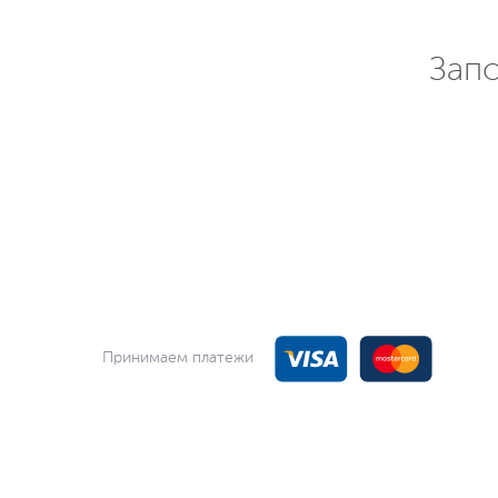
Запо
Принимаем платежи