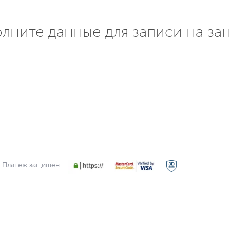
лните данные для записи на за
Платеж защищен