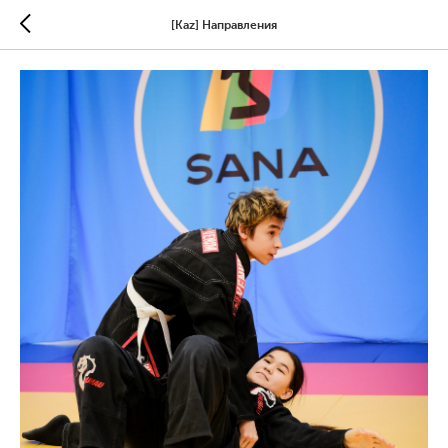
[Kaz] Направления