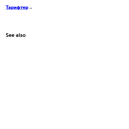
Тарифтер
→
See also