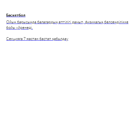
Баскетбол
Ойын барысында балалардың ептілігі дамып, физикалық белсенділікке
бойы үйренеді.
Секцияға 7 жастан бастап қабылдау