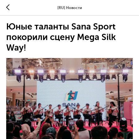
[RU] Новости
Юные таланты Sana Sport
покорили сцену Mega Silk
Way!