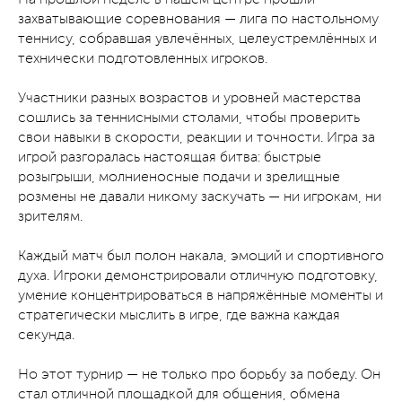
захватывающие соревнования — лига по настольному
теннису, собравшая увлечённых, целеустремлённых и
технически подготовленных игроков.
Участники разных возрастов и уровней мастерства
сошлись за теннисными столами, чтобы проверить
свои навыки в скорости, реакции и точности. Игра за
игрой разгоралась настоящая битва: быстрые
розыгрыши, молниеносные подачи и зрелищные
розмены не давали никому заскучать — ни игрокам, ни
зрителям.
Каждый матч был полон накала, эмоций и спортивного
духа. Игроки демонстрировали отличную подготовку,
умение концентрироваться в напряжённые моменты и
стратегически мыслить в игре, где важна каждая
секунда.
Но этот турнир — не только про борьбу за победу. Он
стал отличной площадкой для общения, обмена