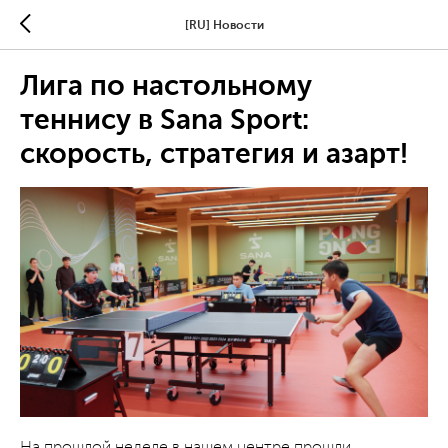
[RU] Новости
Лига по настольному
теннису в Sana Sport:
скорость, стратегия и азарт!
На прошлой неделе в нашем центре прошли