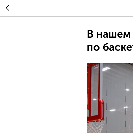
В нашем
по баск