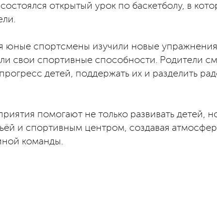
состоялся открытый урок по баскетболу, в кот
ели.
ия юные спортсмены изучили новые упражнения
или свои спортивные способности. Родители с
 прогресс детей, поддержать их и разделить рад
иятия помогают не только развивать детей, но
ьёй и спортивным центром, создавая атмосфер
иной команды.