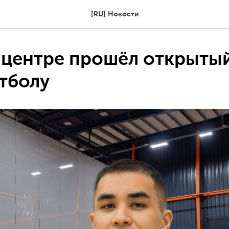
[RU] Новости
 центре прошёл открыты
етболу