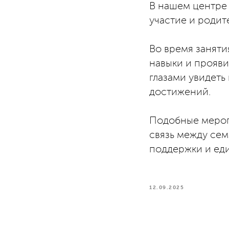
В нашем центре 
участие и родит
Во время занят
навыки и прояв
глазами увидеть
достижений.
Подобные меропр
связь между сем
поддержки и ед
12.09.2025