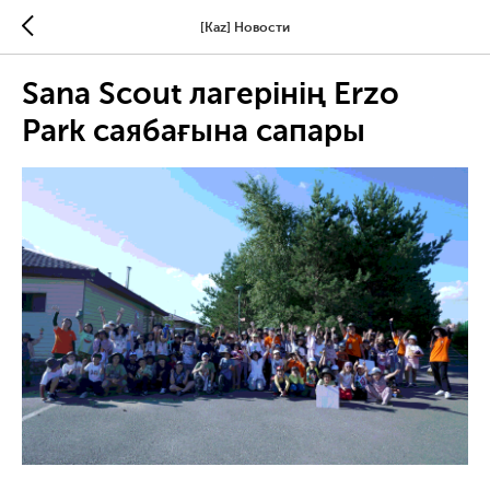
[Kaz] Новости
Sana Scout лагерінің Erzo
Park саябағына сапары