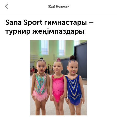
[Kaz] Новости
Sana Sport гимнастары –
турнир жеңімпаздары