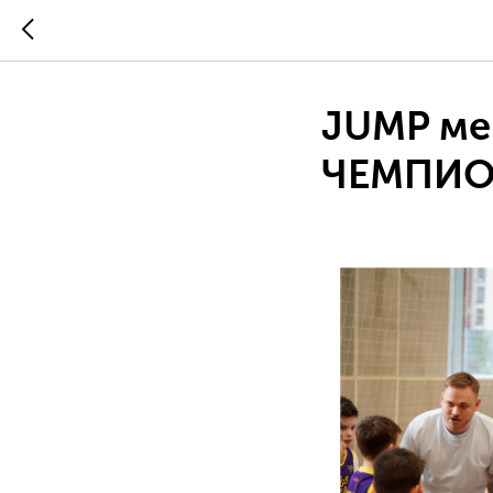
JUMP ме
ЧЕМПИОН