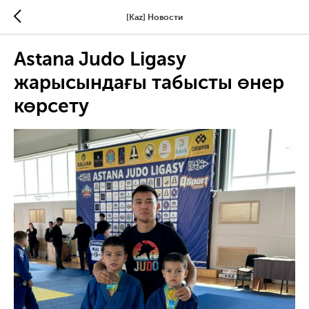
[Kaz] Новости
Astana Judo Ligasy
жарысындағы табысты өнер
көрсету