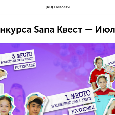
[RU] Новости
нкурса Sana Квест — Июл