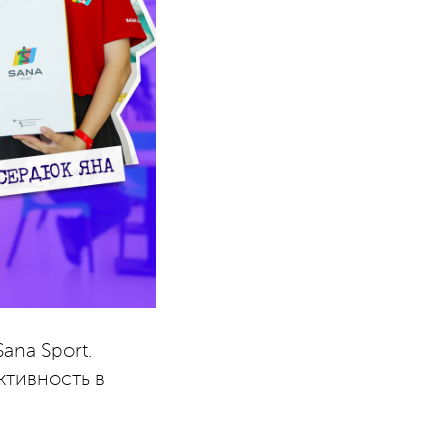
ana Sport.
ктивность в