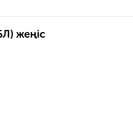
БЛ) жеңіс