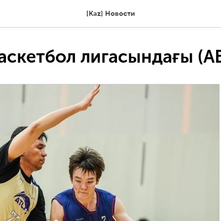
[Kaz] Новости
аскетбол лигасындағы (А