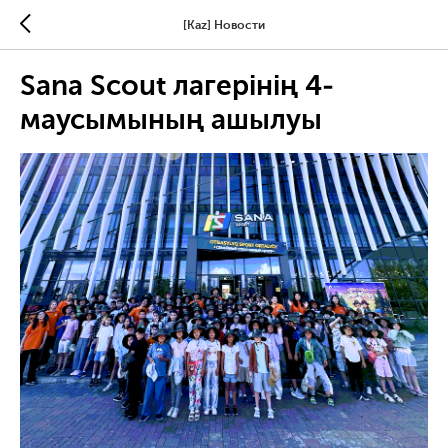
[Kaz] Новости
Sana Scout лагерінің 4-
маусымының ашылуы