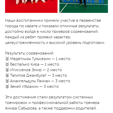
Наши воспитанники приняли участие в первенстве
города по карате и показали отличные результаты,
достойно войдя в число призёров соревнований.
Каждый из ребят проявил характер,
целеустремлённость и высокий уровень подготовки.
Результаты соревнований:
🥇 Медеткызы Гульсезим — 1 место
🥇 Беспалько Кира — 1 место
🥈 Игиссенов Эмир — 2 место
🥈 Талипов Джамбулат — 3 место
🥉 Амангельдулы Рахман — 3 место
🥉 Зекей Ибрахим — 3 место
Эти достижения стали результатом системных
тренировок и профессиональной работы тренера
Амира Сабырова, а также поддержки родителей.