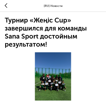
[RU] Новости
Турнир «Жеңіс Cup»
завершился для команды
Sana Sport достойным
результатом!