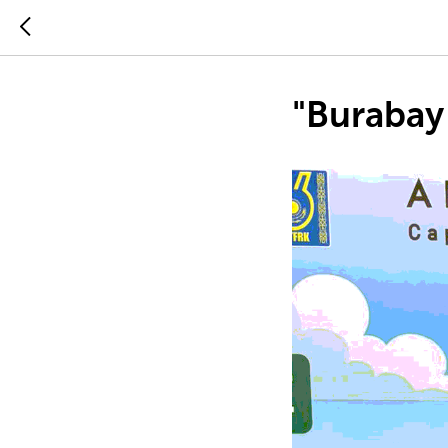
"Burabay