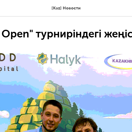
[Kaz] Новости
 Open" турниріндегі жеңі