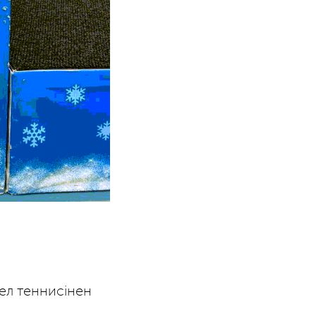
ел теннисінен