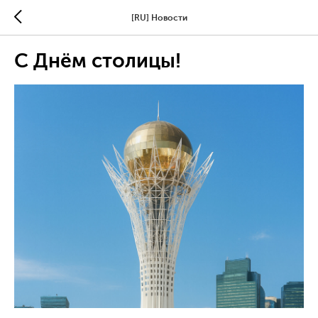
[RU] Новости
С Днём столицы!