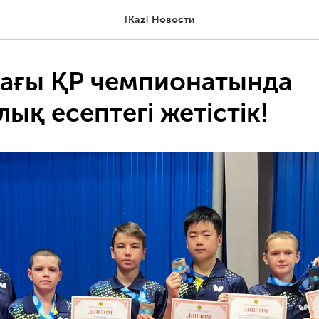
[Kaz] Новости
ағы ҚР чемпионатында
ық есептегі жетістік!