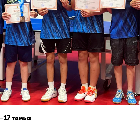
–17 тамыз