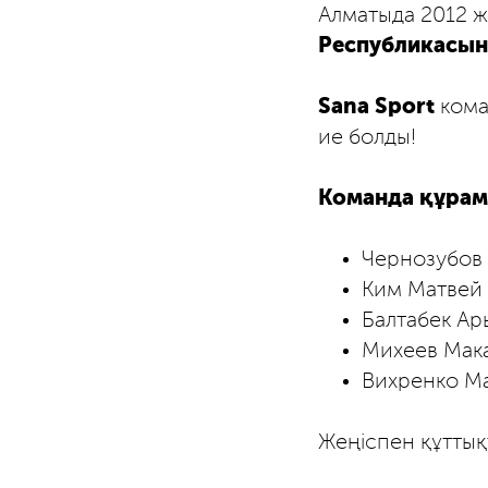
Алматыда 2012 ж
Республикасы
Sana Sport
кома
ие болды!
Команда құрам
Чернозубов
Ким Матвей
Балтабек Ар
Михеев Мак
Вихренко М
Жеңіспен құттық