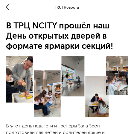
[RU] Новости
В ТРЦ NCITY прошёл наш
День открытых дверей в
формате ярмарки секций!
В этот день педагоги и тренеры Sana Sport
подготовили для детей и родителей яркие и