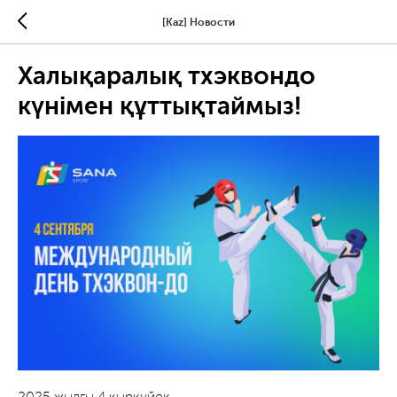
[Kaz] Новости
Халықаралық тхэквондо
күнімен құттықтаймыз!