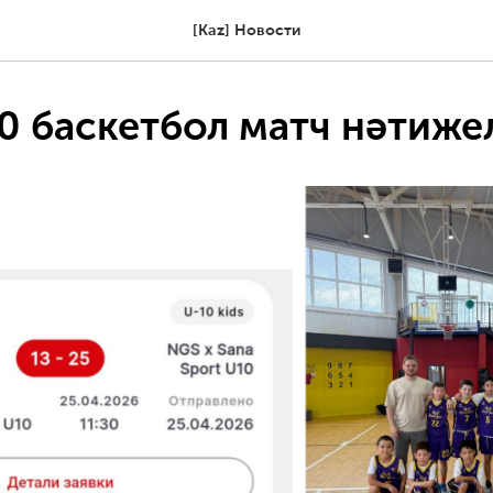
[Kaz] Новости
0 баскетбол матч нәтиже