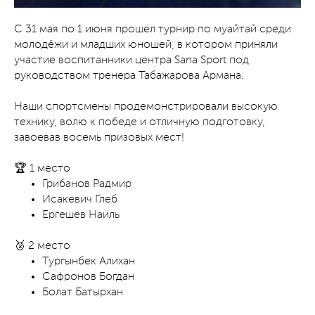
С 31 мая по 1 июня прошёл турнир по муайтай среди
молодёжи и младших юношей, в котором приняли
участие воспитанники центра Sana Sport под
руководством тренера Табажарова Армана.
Наши спортсмены продемонстрировали высокую
технику, волю к победе и отличную подготовку,
завоевав восемь призовых мест!
🏆 1 место
Грибанов Радмир
Исакевич Глеб
Ергешев Наиль
🥈 2 место
Тургынбек Алихан
Сафронов Богдан
Болат Батырхан