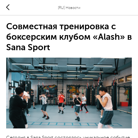
[RU] Новости
Совместная тренировка с
боксерским клубом «Alash» в
Sana Sport
Сегодня в Sana Sport состоялось уникальное событие