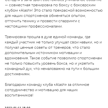
— совместная тренировка по боксу с боксерским
клубом «Alash»! Это стало прекрасной возможностью
для наших спортсменов обменяться опытом,
отточить технику и провести спарринги с
настоящими профессионалами.
Тренировка прошла в духе единой команды, где
каждый участник не только улучшал свои навыки, но и
получал ценные советы от тренеров, что стало
дополнительным источником мотивации и
вдохновения. Такое событие позволило спортсменам
не только повысить уровень бокса, но и укрепить
командный дух, что немаловажно на пути к большим
достижениям.
Благодарим команду клуба «Alash» за отличное
сотрудничество и мотивацию для наших
воспитанников!
2025-01-11 18:00