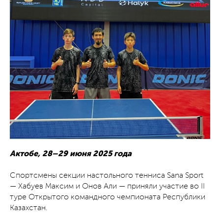
Актобе, 28–29 июня 2025 года
Спортсмены секции настольного тенниса Sana Sport
— Хабуев Максим и Онов Али — приняли участие во II
туре Открытого командного чемпионата Республики
Казахстан.