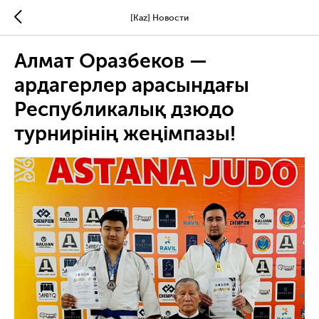
[Kaz] Новости
Алмат Оразбеков —
ардагерлер арасындағы
Республикалық дзюдо
турнирінің жеңімпазы!