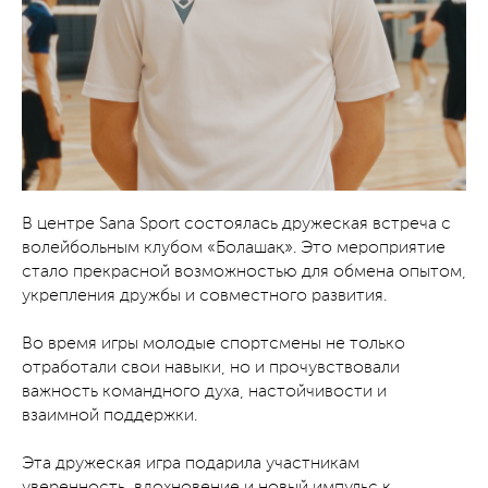
В центре Sana Sport состоялась дружеская встреча с
волейбольным клубом «Болашақ». Это мероприятие
стало прекрасной возможностью для обмена опытом,
укрепления дружбы и совместного развития.
Во время игры молодые спортсмены не только
отработали свои навыки, но и прочувствовали
важность командного духа, настойчивости и
взаимной поддержки.
Эта дружеская игра подарила участникам
уверенность, вдохновение и новый импульс к