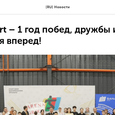
[RU] Новости
rt – 1 год побед, дружбы 
я вперед!