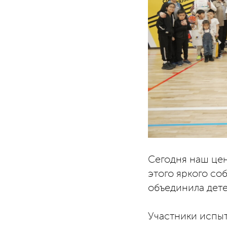
Сегодня наш цен
этого яркого со
объединила дете
Участники испыт