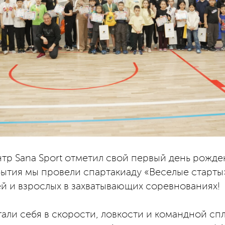
тр Sana Sport отметил свой первый день рожден
бытия мы провели спартакиаду «Веселые старты
й и взрослых в захватывающих соревнованиях!
али себя в скорости, ловкости и командной сп