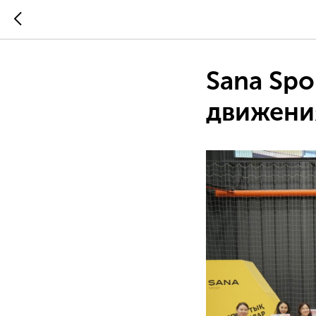
Sana Spo
движени