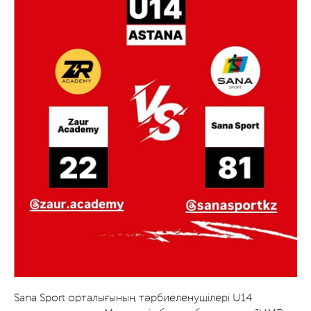
Sana Sport орталығының тәрбиеленушілері U14