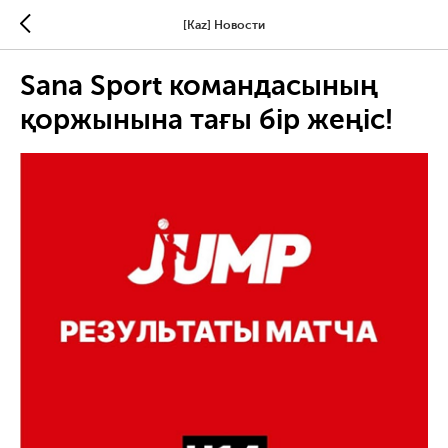
[Kaz] Новости
Sana Sport командасының
қоржынына тағы бір жеңіс!